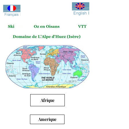
Afrique
Amerique