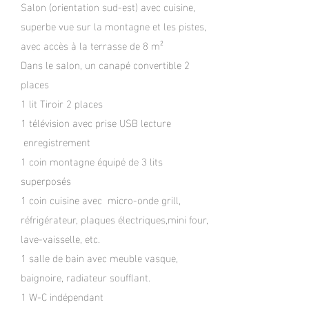
Salon (orientation sud-est) avec cuisine,
superbe vue sur la montagne et les pistes,
avec accès à la terrasse de 8 m²
Dans le salon, un canapé convertible 2
places
1 lit Tiroir 2 places
1 télévision avec prise USB lecture
enregistrement
1 coin montagne équipé de 3 lits
superposés
1 coin cuisine avec micro-onde grill,
réfrigérateur, plaques électriques,
mini four
,
lave-vaisselle, etc.
1 salle de bain avec meuble vasque,
baignoire, radiateur soufflant.
1 W-C indépendant