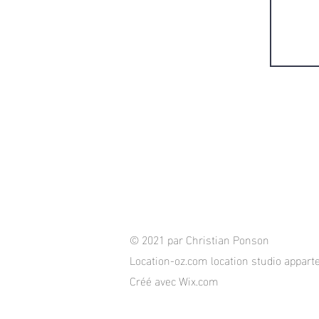
© 2021 par Christian Ponson
Location-oz.com location studio appart
Créé avec
Wix.com